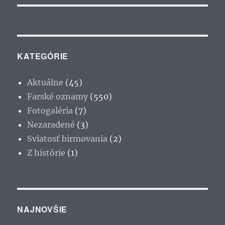
KATEGÓRIE
Aktuálne
(45)
Farské oznamy
(550)
Fotogaléria
(7)
Nezaradené
(3)
Sviatosť birmovania
(2)
Z histórie
(1)
NAJNOVŠIE