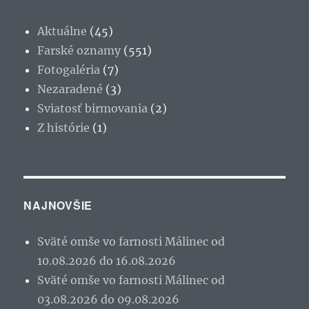
Aktuálne
(45)
Farské oznamy
(551)
Fotogaléria
(7)
Nezaradené
(3)
Sviatosť birmovania
(2)
Z histórie
(1)
NAJNOVŠIE
Sväté omše vo farnosti Málinec od
10.08.2026 do 16.08.2026
Sväté omše vo farnosti Málinec od
03.08.2026 do 09.08.2026