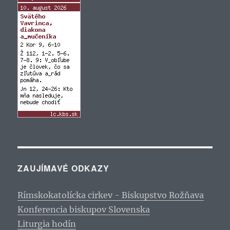
ZAUJÍMAVÉ ODKAZY
Rímskokatolícka cirkev - Biskupstvo Rožňava
Konferencia biskupov Slovenska
Liturgia hodín