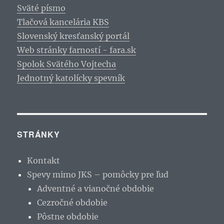
Sväté písmo
Tlačová kancelária KBS
Slovenský kresťanský portál
Web stránky farností - fara.sk
Spolok Svätého Vojtecha
Jednotný katolícky spevník
STRÁNKY
Kontakt
Spevy mimo JKS – pomôcky pre ľud
Adventné a vianočné obdobie
Cezročné obdobie
Pôstne obdobie