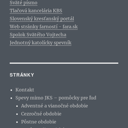
Sväté písmo
Tlačová kancelária KBS
Slovenský kresťanský portál
Web stránky farností - fara.sk
Spolok Svätého Vojtecha
Jednotný katolícky spevník
STRÁNKY
Kontakt
Spevy mimo JKS – pomôcky pre ľud
Adventné a vianočné obdobie
Cezročné obdobie
Pôstne obdobie