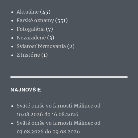
Aktuálne
(45)
Farské oznamy
(551)
Fotogaléria
(7)
Nezaradené
(3)
Sviatosť birmovania
(2)
Z histórie
(1)
NAJNOVŠIE
Sväté omše vo farnosti Málinec od
10.08.2026 do 16.08.2026
Sväté omše vo farnosti Málinec od
03.08.2026 do 09.08.2026