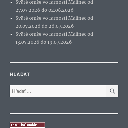
Sväté omše vo farnosti Málinec od
27.07.2026 do 02.08.2026
Sväté omše vo farnosti Málinec od
20.07.2026 do 26.07.2026
Sväté omše vo farnosti Málinec od
13.07.2026 do 19.07.2026
HĽADAŤ
VYH
Hľadať: