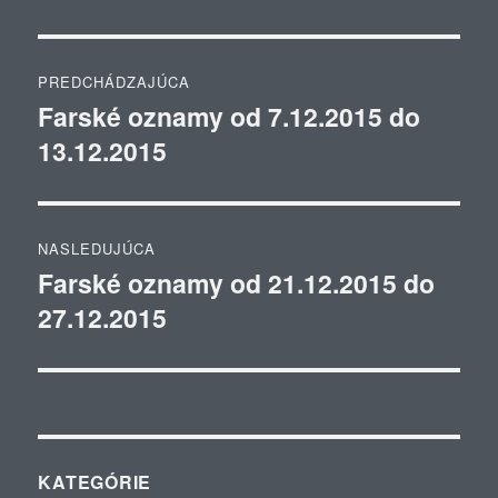
Navigácia
PREDCHÁDZAJÚCA
v
Farské oznamy od 7.12.2015 do
Predchádzajúci
13.12.2015
článok:
článku
NASLEDUJÚCA
Farské oznamy od 21.12.2015 do
Ďalší
27.12.2015
článok:
KATEGÓRIE