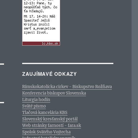
ZAUJÍMAVÉ ODKAZY
Rímskokatolícka cirkev - Biskupstvo Rožňava
Konferencia biskupov Slovenska
Liturgia hodín
Sväté písmo
Tlačová kancelária KBS
Slovenský kresťanský portál
Web stránky farností - fara.sk
Spolok Svätého Vojtecha