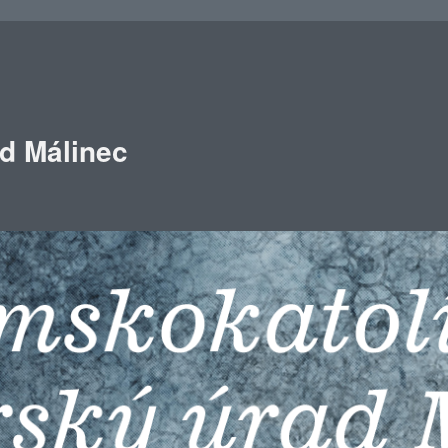
ad Málinec