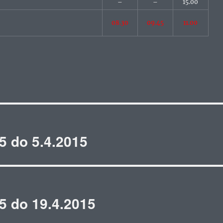
–
–
15.00
08.30
09.45
11.00
a
5 do 5.4.2015
5 do 19.4.2015