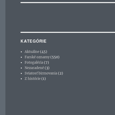
KATEGÓRIE
Aktuálne
(45)
Farské oznamy
(550)
Fotogaléria
(7)
Nezaradené
(3)
Sviatosť birmovania
(2)
Z histórie
(1)