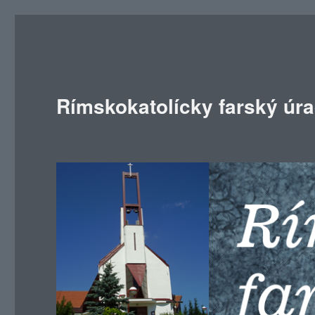
Rímskokatolícky farský úr