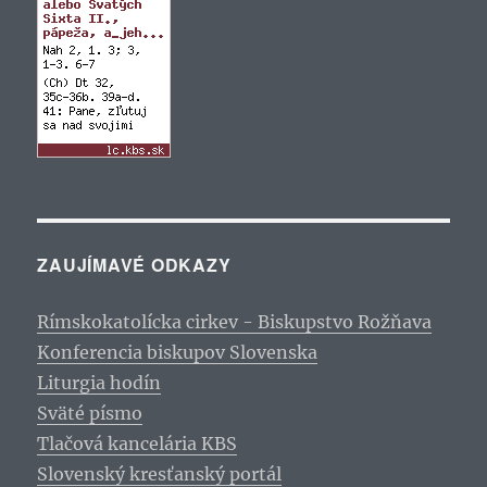
ZAUJÍMAVÉ ODKAZY
Rímskokatolícka cirkev - Biskupstvo Rožňava
Konferencia biskupov Slovenska
Liturgia hodín
Sväté písmo
Tlačová kancelária KBS
Slovenský kresťanský portál