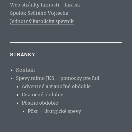
Web stránky farností - fara.sk
Spolok Svätého Vojtecha
Jednotný katolícky spevník
STRÁNKY
Kontakt
Spevy mimo JKS – pomôcky pre ľud
Adventné a vianočné obdobie
Cezročné obdobie
Pôstne obdobie
Pôst – liturgické spevy