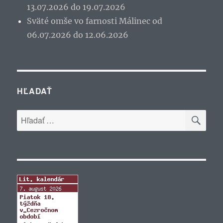
13.07.2026 do 19.07.2026
Sväté omše vo farnosti Málinec od
06.07.2026 do 12.06.2026
HĽADAŤ
VYH
Hľadať: