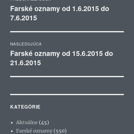
v
Farské oznamy od 1.6.2015 do
Predchádzajúci
7.6.2015
článok:
článku
NASLEDUJÚCA
Farské oznamy od 15.6.2015 do
Ďalší
21.6.2015
článok:
KATEGÓRIE
Aktuálne
(45)
Farské oznamy
(550)