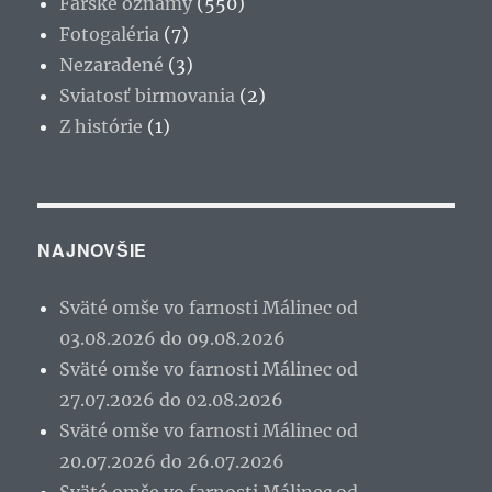
Farské oznamy
(550)
Fotogaléria
(7)
Nezaradené
(3)
Sviatosť birmovania
(2)
Z histórie
(1)
NAJNOVŠIE
Sväté omše vo farnosti Málinec od
03.08.2026 do 09.08.2026
Sväté omše vo farnosti Málinec od
27.07.2026 do 02.08.2026
Sväté omše vo farnosti Málinec od
20.07.2026 do 26.07.2026