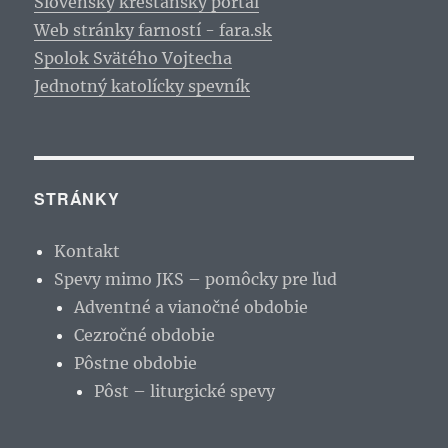
Slovenský kresťanský portál
Web stránky farností - fara.sk
Spolok Svätého Vojtecha
Jednotný katolícky spevník
STRÁNKY
Kontakt
Spevy mimo JKS – pomôcky pre ľud
Adventné a vianočné obdobie
Cezročné obdobie
Pôstne obdobie
Pôst – liturgické spevy