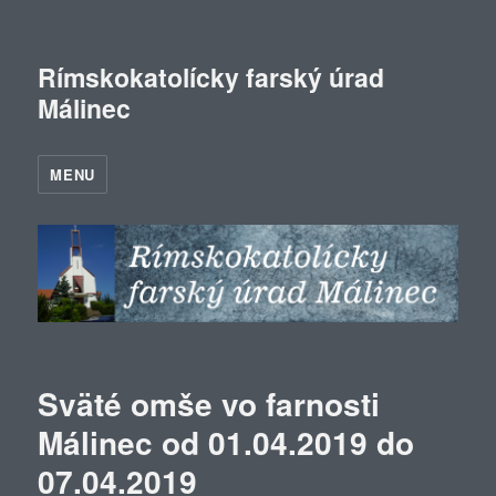
Rímskokatolícky farský úrad
Málinec
MENU
Sväté omše vo farnosti
Málinec od 01.04.2019 do
07.04.2019