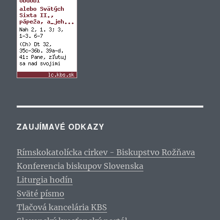
ZAUJÍMAVÉ ODKAZY
Rímskokatolícka cirkev - Biskupstvo Rožňava
Konferencia biskupov Slovenska
Liturgia hodín
Sväté písmo
Tlačová kancelária KBS