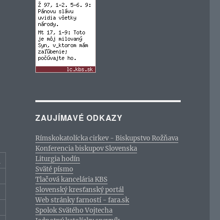
ZAUJÍMAVÉ ODKAZY
Rímskokatolícka cirkev - Biskupstvo Rožňava
Konferencia biskupov Slovenska
Liturgia hodín
c
Sväté písmo
Tlačová kancelária KBS
Slovenský kresťanský portál
Web stránky farností - fara.sk
Spolok Svätého Vojtecha