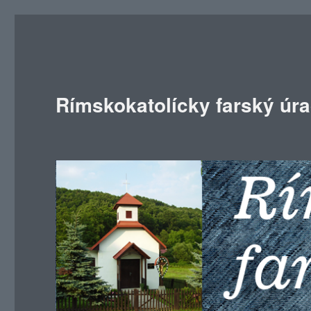
Rímskokatolícky farský úr