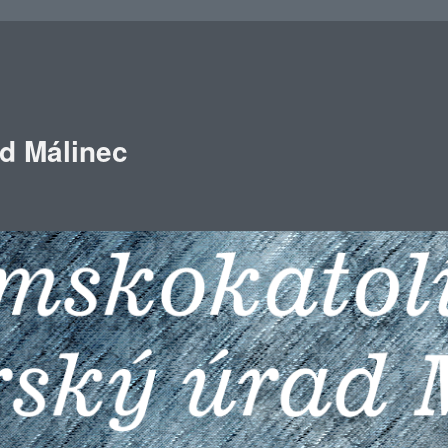
ad Málinec