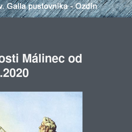
osti Málinec od
8.2020