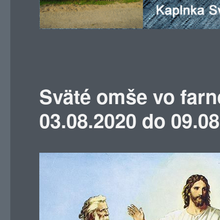
Sväté omše vo farn
03.08.2020 do 09.0