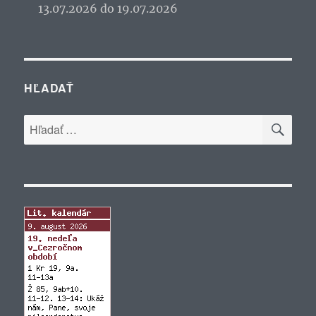
13.07.2026 do 19.07.2026
HĽADAŤ
VYH
Hľadať: