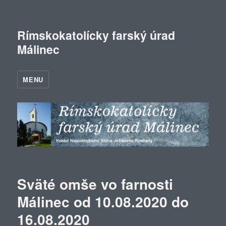
Rímskokatolícky farský úrad
Málinec
MENU
Sväté omše vo farnosti
Málinec od 10.08.2020 do
16.08.2020