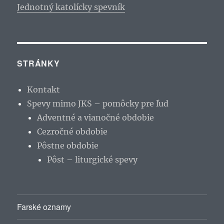
Jednotný katolícky spevník
STRÁNKY
Kontakt
Spevy mimo JKS – pomôcky pre ľud
Adventné a vianočné obdobie
Cezročné obdobie
Pôstne obdobie
Pôst – liturgické spevy
Farské oznamy