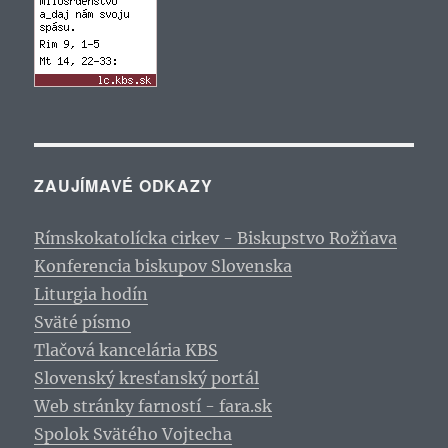
ZAUJÍMAVÉ ODKAZY
Rímskokatolícka cirkev - Biskupstvo Rožňava
Konferencia biskupov Slovenska
Liturgia hodín
Sväté písmo
Tlačová kancelária KBS
Slovenský kresťanský portál
Web stránky farností - fara.sk
Spolok Svätého Vojtecha