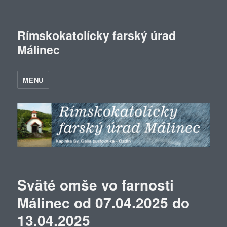
Rímskokatolícky farský úrad
Málinec
MENU
Sväté omše vo farnosti
Málinec od 07.04.2025 do
13.04.2025