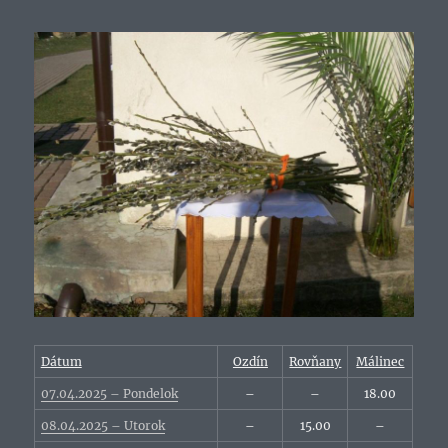
Dátum
Ozdín
Rovňany
Málinec
07.04.2025 – Pondelok
–
–
18.00
08.04.2025 – Utorok
–
15.00
–