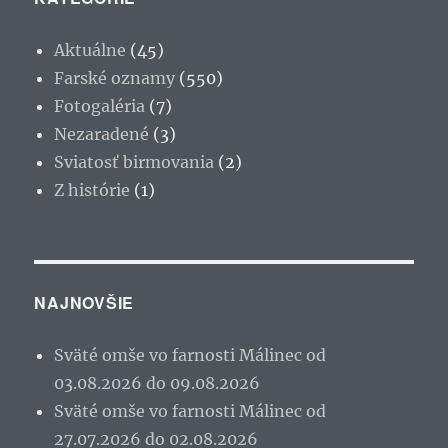
Aktuálne
(45)
Farské oznamy
(550)
Fotogaléria
(7)
Nezaradené
(3)
Sviatosť birmovania
(2)
Z histórie
(1)
NAJNOVŠIE
Sväté omše vo farnosti Málinec od
03.08.2026 do 09.08.2026
Sväté omše vo farnosti Málinec od
27.07.2026 do 02.08.2026