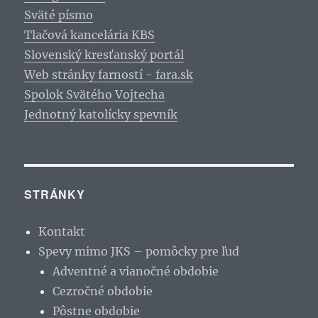
Sväté písmo
Tlačová kancelária KBS
Slovenský kresťanský portál
Web stránky farností - fara.sk
Spolok Svätého Vojtecha
Jednotný katolícky spevník
STRÁNKY
Kontakt
Spevy mimo JKS – pomôcky pre ľud
Adventné a vianočné obdobie
Cezročné obdobie
Pôstne obdobie