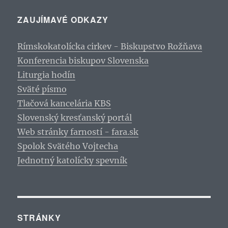
ZAUJÍMAVÉ ODKAZY
Rímskokatolícka cirkev - Biskupstvo Rožňava
Konferencia biskupov Slovenska
Liturgia hodín
Sväté písmo
Tlačová kancelária KBS
Slovenský kresťanský portál
Web stránky farností - fara.sk
Spolok Svätého Vojtecha
Jednotný katolícky spevník
STRÁNKY