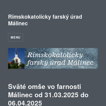
Rímskokatolícky farský úrad
Málinec
MENU
Sväté omše vo farnosti
Málinec od 31.03.2025 do
06.04.2025