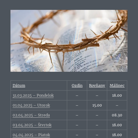
Dátum
Ozdín
Rovňany
Málinec
31.03.2025 – Pondelok
–
–
18.00
01.04.2025 – Utorok
–
15.00
–
02.04.2025 – Streda
–
–
08.30
03.04.2025 – Štvrtok
–
–
18.00
04.04.2025 – Piatok
–
–
18.00