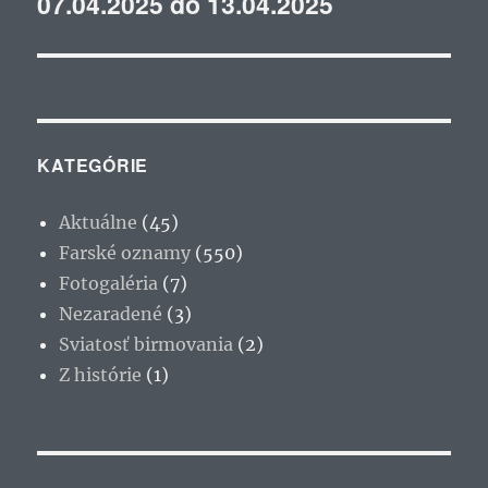
07.04.2025 do 13.04.2025
KATEGÓRIE
Aktuálne
(45)
Farské oznamy
(550)
Fotogaléria
(7)
Nezaradené
(3)
Sviatosť birmovania
(2)
Z histórie
(1)