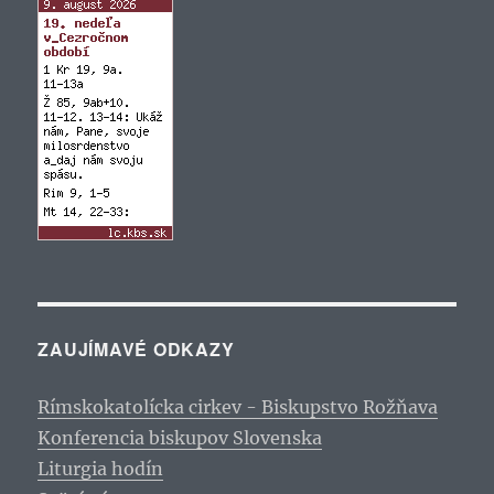
ZAUJÍMAVÉ ODKAZY
Rímskokatolícka cirkev - Biskupstvo Rožňava
Konferencia biskupov Slovenska
Liturgia hodín