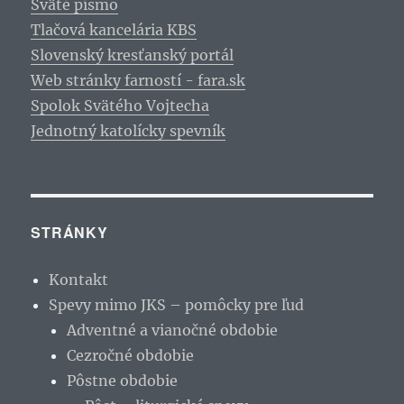
Sväté písmo
Tlačová kancelária KBS
Slovenský kresťanský portál
Web stránky farností - fara.sk
Spolok Svätého Vojtecha
Jednotný katolícky spevník
STRÁNKY
Kontakt
Spevy mimo JKS – pomôcky pre ľud
Adventné a vianočné obdobie
Cezročné obdobie
Pôstne obdobie