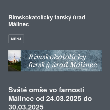
Rímskokatolícky farský úrad
Málinec
MENU
Sväté omše vo farnosti
Málinec od 24.03.2025 do
30.03.2025