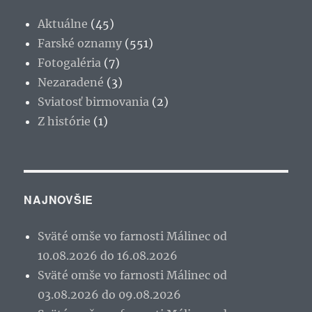
Aktuálne
(45)
Farské oznamy
(551)
Fotogaléria
(7)
Nezaradené
(3)
Sviatosť birmovania
(2)
Z histórie
(1)
NAJNOVŠIE
Sväté omše vo farnosti Málinec od
10.08.2026 do 16.08.2026
Sväté omše vo farnosti Málinec od
03.08.2026 do 09.08.2026