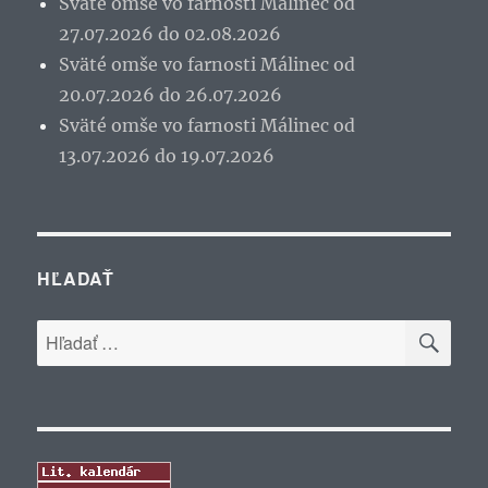
Sväté omše vo farnosti Málinec od
27.07.2026 do 02.08.2026
Sväté omše vo farnosti Málinec od
20.07.2026 do 26.07.2026
Sväté omše vo farnosti Málinec od
13.07.2026 do 19.07.2026
HĽADAŤ
VYH
Hľadať: