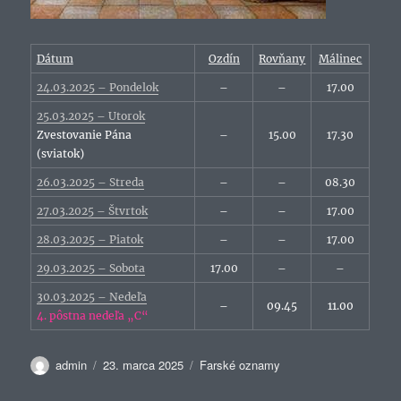
Dátum
Ozdín
Rovňany
Málinec
24.03.2025 – Pondelok
–
–
17.00
25.03.2025 – Utorok
Zvestovanie Pána
–
15.00
17.30
(sviatok)
26.03.2025 – Streda
–
–
08.30
27.03.2025 – Štvrtok
–
–
17.00
28.03.2025 – Piatok
–
–
17.00
29.03.2025 – Sobota
17.00
–
–
30.03.2025 – Nedeľa
–
09.45
11.00
4. pôstna nedeľa „C“
Autor
Publikované
Kategórie
admin
23. marca 2025
Farské oznamy