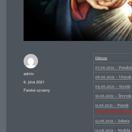
Dátum
07.06.2021 – Pondel
Autor
admin
08.06.2021 – Utorok
Publikované
6. júna 2021
09.06.2021 – Streda
Kategórie
Farské oznamy
10.06.2021 – Štvrtok
11.06.2021 – Piatok
Najsvätejšieho Srdc
12.06.2021 – Sobota
13.06.2021 – Nedeľa