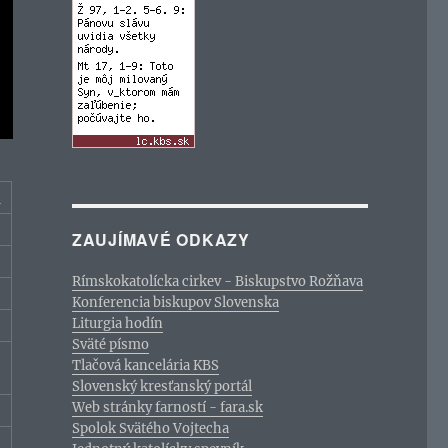
c
ZAUJÍMAVÉ ODKAZY
Rímskokatolícka cirkev - Biskupstvo Rožňava
Konferencia biskupov Slovenska
Liturgia hodín
Sväté písmo
Tlačová kancelária KBS
Slovenský kresťanský portál
Web stránky farností - fara.sk
Spolok Svätého Vojtecha