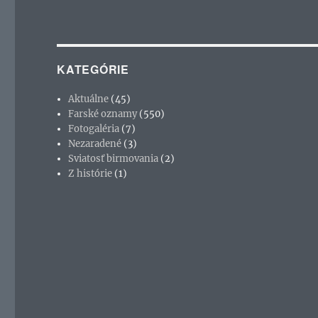
KATEGÓRIE
Aktuálne
(45)
Farské oznamy
(550)
Fotogaléria
(7)
Nezaradené
(3)
Sviatosť birmovania
(2)
Z histórie
(1)