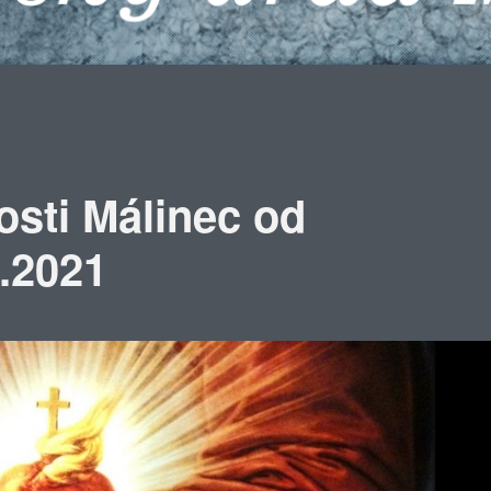
osti Málinec od
6.2021