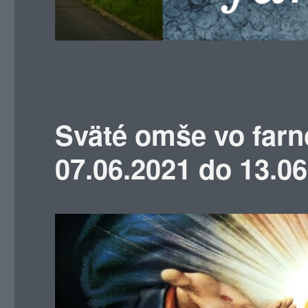
Sväté omše vo farn
07.06.2021 do 13.0