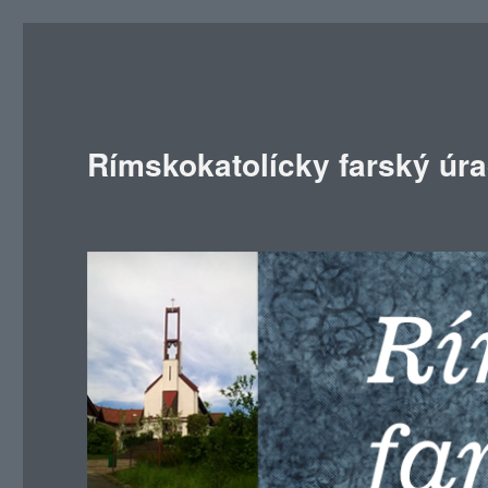
Rímskokatolícky farský úr