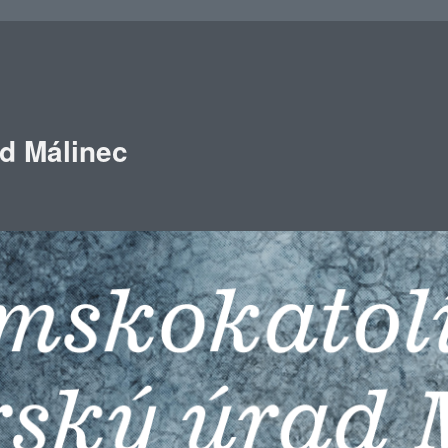
ad Málinec