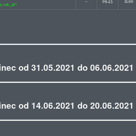
–
09.45
11.00
ez rok „B“
inec od 31.05.2021 do 06.06.2021
inec od 14.06.2021 do 20.06.2021