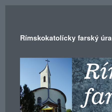
Rímskokatolícky farský úr