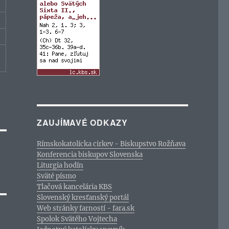
ZAUJÍMAVÉ ODKAZY
Rímskokatolícka cirkev - Biskupstvo Rožňava
Konferencia biskupov Slovenska
Liturgia hodín
Sväté písmo
Tlačová kancelária KBS
Slovenský kresťanský portál
Web stránky farností - fara.sk
Spolok Svätého Vojtecha