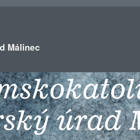
ad Málinec