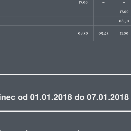
17.00
–
–
–
–
17.00
–
–
08.30
08.30
09.45
11.00
“
inec od 01.01.2018 do 07.01.2018