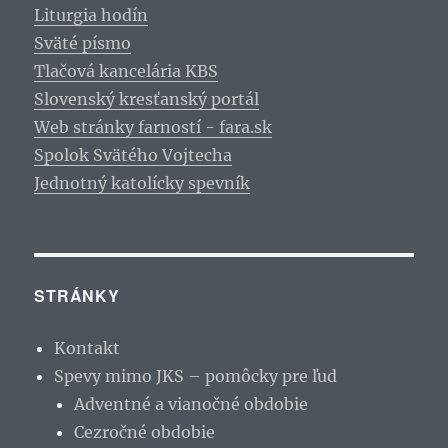
Liturgia hodín
Sväté písmo
Tlačová kancelária KBS
Slovenský kresťanský portál
Web stránky farností - fara.sk
Spolok Svätého Vojtecha
Jednotný katolícky spevník
STRÁNKY
Kontakt
Spevy mimo JKS – pomôcky pre ľud
Adventné a vianočné obdobie
Cezročné obdobie