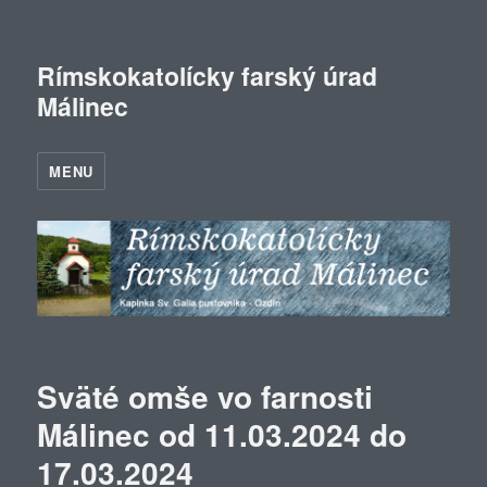
Rímskokatolícky farský úrad
Málinec
MENU
Sväté omše vo farnosti
Málinec od 11.03.2024 do
17.03.2024