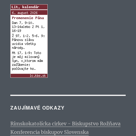
ZAUJÍMAVÉ ODKAZY
Rímskokatolícka cirkev - Biskupstvo Rožňava
Konferencia biskupov Slovenska