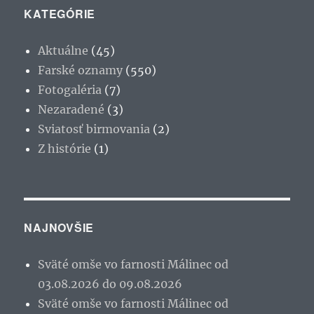
KATEGÓRIE
Aktuálne
(45)
Farské oznamy
(550)
Fotogaléria
(7)
Nezaradené
(3)
Sviatosť birmovania
(2)
Z histórie
(1)
NAJNOVŠIE
Sväté omše vo farnosti Málinec od
03.08.2026 do 09.08.2026
Sväté omše vo farnosti Málinec od