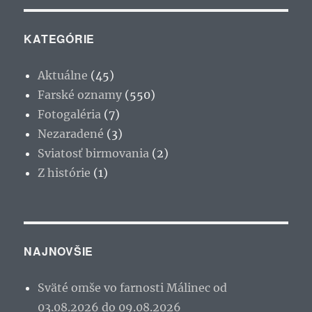
KATEGÓRIE
Aktuálne
(45)
Farské oznamy
(550)
Fotogaléria
(7)
Nezaradené
(3)
Sviatosť birmovania
(2)
Z histórie
(1)
NAJNOVŠIE
Sväté omše vo farnosti Málinec od
03.08.2026 do 09.08.2026