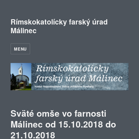
Rímskokatolícky farský úrad
Málinec
MENU
Sväté omše vo farnosti
Málinec od 15.10.2018 do
21.10.2018