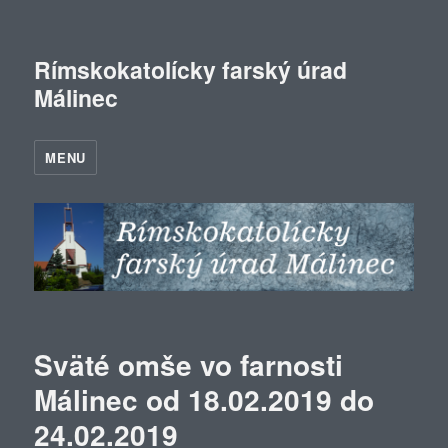
Rímskokatolícky farský úrad
Málinec
MENU
Sväté omše vo farnosti
Málinec od 18.02.2019 do
24.02.2019