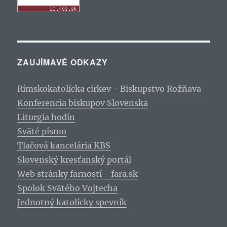
ZAUJÍMAVÉ ODKAZY
Rímskokatolícka cirkev - Biskupstvo Rožňava
Konferencia biskupov Slovenska
Liturgia hodín
Sväté písmo
Tlačová kancelária KBS
Slovenský kresťanský portál
Web stránky farností - fara.sk
Spolok Svätého Vojtecha
Jednotný katolícky spevník