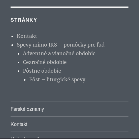
STRÁNKY
Kontakt
Spevy mimo JKS – pomôcky pre ľud
Adventné a vianočné obdobie
Cezročné obdobie
Pôstne obdobie
Pôst – liturgické spevy
Farské oznamy
Kontakt