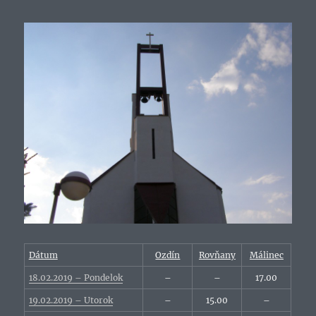
Dátum
Ozdín
Rovňany
Málinec
18.02.2019 – Pondelok
–
–
17.00
19.02.2019 – Utorok
–
15.00
–