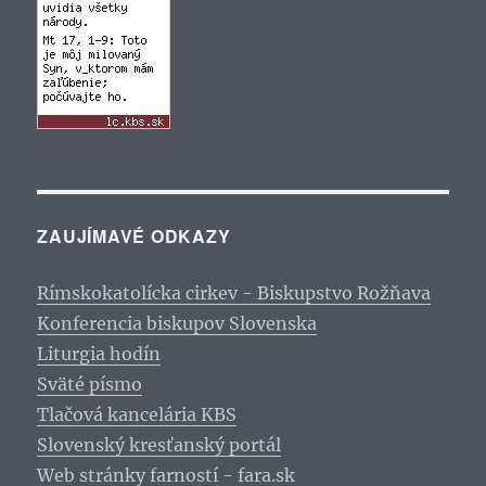
ZAUJÍMAVÉ ODKAZY
Rímskokatolícka cirkev - Biskupstvo Rožňava
Konferencia biskupov Slovenska
Liturgia hodín
Sväté písmo
Tlačová kancelária KBS
Slovenský kresťanský portál
Web stránky farností - fara.sk