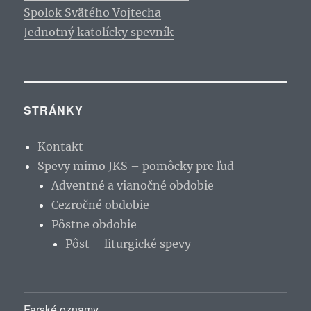
Spolok Svätého Vojtecha
Jednotný katolícky spevník
STRÁNKY
Kontakt
Spevy mimo JKS – pomôcky pre ľud
Adventné a vianočné obdobie
Cezročné obdobie
Pôstne obdobie
Pôst – liturgické spevy
Farské oznamy