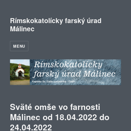
Rímskokatolícky farský úrad
Málinec
MENU
Sväté omše vo farnosti
Málinec od 18.04.2022 do
24.04.2022