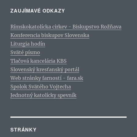
ZAUJÍMAVÉ ODKAZY
Rímskokatolícka cirkev - Biskupstvo Rožňava
Konferencia biskupov Slovenska
Liturgia hodín
Sväté písmo
Tlačová kancelária KBS
Slovenský kresťanský portál
Web stránky farností - fara.sk
Spolok Svätého Vojtecha
Jednotný katolícky spevník
STRÁNKY