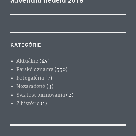
KATEGÓRIE
Aktuálne
(45)
Farské oznamy
(550)
Fotogaléria
(7)
Nezaradené
(3)
Sviatosť birmovania
(2)
Z histórie
(1)