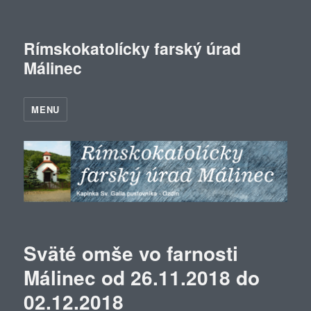
Rímskokatolícky farský úrad
Málinec
MENU
Sväté omše vo farnosti
Málinec od 26.11.2018 do
02.12.2018