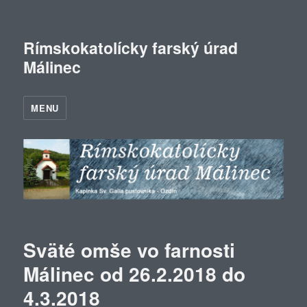
Rímskokatolícky farský úrad
Málinec
MENU
Sväté omše vo farnosti
Málinec od 26.2.2018 do
4.3.2018