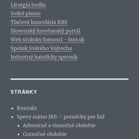
Liturgia hodín
Sväté písmo
Tlačová kancelária KBS
Slovenský kresťanský portál
Web stránky farností - fara.sk
Spolok Svätého Vojtecha
Jednotný katolícky spevník
STRÁNKY
Kontakt
Spevy mimo JKS – pomôcky pre ľud
Adventné a vianočné obdobie
Cezročné obdobie