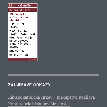
ZAUJÍMAVÉ ODKAZY
Rímskokatolícka cirkev - Biskupstvo Rožňava
Konferencia biskupov Slovenska