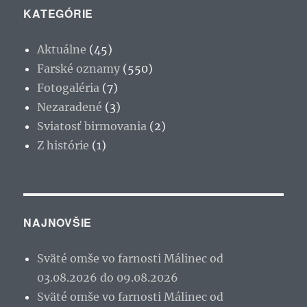
KATEGÓRIE
Aktuálne
(45)
Farské oznamy
(550)
Fotogaléria
(7)
Nezaradené
(3)
Sviatosť birmovania
(2)
Z histórie
(1)
NAJNOVŠIE
Sväté omše vo farnosti Málinec od
03.08.2026 do 09.08.2026
Sväté omše vo farnosti Málinec od