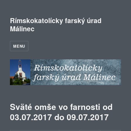
Rímskokatolícky farský úrad
Málinec
MENU
Sväté omše vo farnosti od
03.07.2017 do 09.07.2017