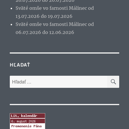
20.07.2026 do 26.07.2026
Sväté omše vo farnosti Málinec od
13.07.2026 do 19.07.2026
Sväté omše vo farnosti Málinec od
06.07.2026 do 12.06.2026
HĽADAŤ
VYH
Hľadať: