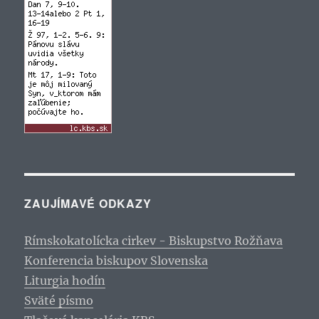
ZAUJÍMAVÉ ODKAZY
Rímskokatolícka cirkev - Biskupstvo Rožňava
Konferencia biskupov Slovenska
Liturgia hodín
Sväté písmo