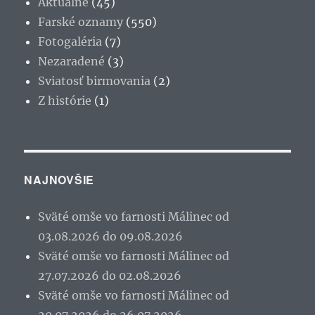
Aktuálne
(45)
Farské oznamy
(550)
Fotogaléria
(7)
Nezaradené
(3)
Sviatosť birmovania
(2)
Z histórie
(1)
NAJNOVŠIE
Sväté omše vo farnosti Málinec od
03.08.2026 do 09.08.2026
Sväté omše vo farnosti Málinec od
27.07.2026 do 02.08.2026
Sväté omše vo farnosti Málinec od