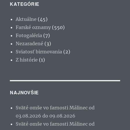
KATEGÓRIE
Aktuálne
(45)
Farské oznamy
(550)
Fotogaléria
(7)
Nezaradené
(3)
Sviatosť birmovania
(2)
Z histórie
(1)
NAJNOVŠIE
Sväté omše vo farnosti Málinec od
03.08.2026 do 09.08.2026
Sväté omše vo farnosti Málinec od