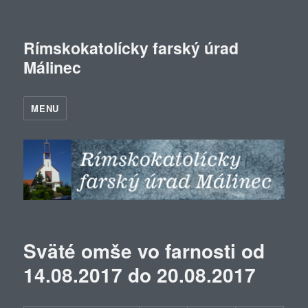
Rímskokatolícky farský úrad
Málinec
MENU
Sväté omše vo farnosti od
14.08.2017 do 20.08.2017