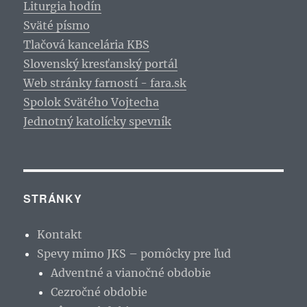
Liturgia hodín
Sväté písmo
Tlačová kancelária KBS
Slovenský kresťanský portál
Web stránky farností - fara.sk
Spolok Svätého Vojtecha
Jednotný katolícky spevník
STRÁNKY
Kontakt
Spevy mimo JKS – pomôcky pre ľud
Adventné a vianočné obdobie
Cezročné obdobie