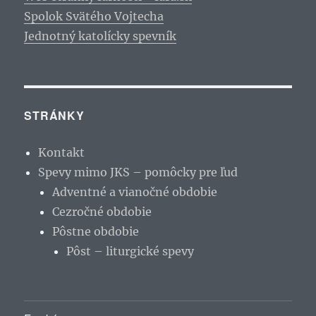
Spolok Svätého Vojtecha
Jednotný katolícky spevník
STRÁNKY
Kontakt
Spevy mimo JKS – pomôcky pre ľud
Adventné a vianočné obdobie
Cezročné obdobie
Pôstne obdobie
Pôst – liturgické spevy