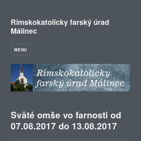
Rímskokatolícky farský úrad
Málinec
MENU
Sväté omše vo farnosti od
07.08.2017 do 13.08.2017