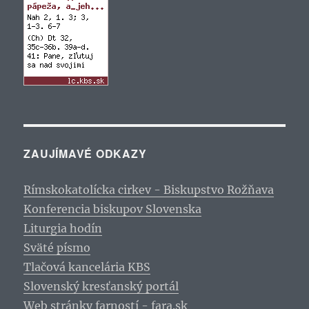
ZAUJÍMAVÉ ODKAZY
Rímskokatolícka cirkev - Biskupstvo Rožňava
Konferencia biskupov Slovenska
Liturgia hodín
Sväté písmo
Tlačová kancelária KBS
Slovenský kresťanský portál
Web stránky farností - fara.sk