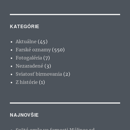
KATEGÓRIE
Aktuálne
(45)
Farské oznamy
(550)
Fotogaléria
(7)
Nezaradené
(3)
Sviatosť birmovania
(2)
Z histórie
(1)
NAJNOVŠIE