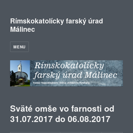
Rímskokatolícky farský úrad
Málinec
MENU
Sväté omše vo farnosti od
31.07.2017 do 06.08.2017