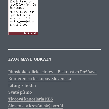
ZAUJÍMAVÉ ODKAZY
Rímskokatolícka cirkev - Biskupstvo Rožňava
Konferencia biskupov Slovenska
Liturgia hodín
Sväté písmo
Tlačová kancelária KBS
Slovenský kresťanský portál