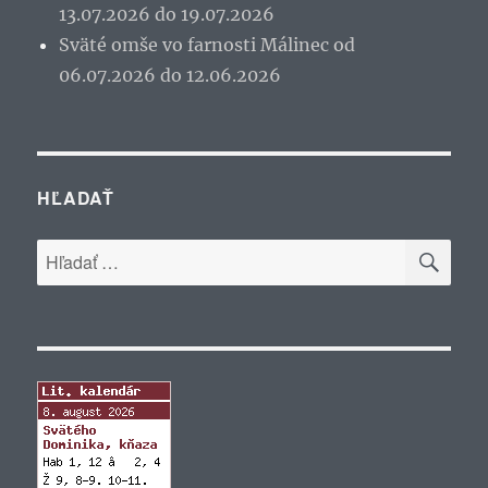
13.07.2026 do 19.07.2026
Sväté omše vo farnosti Málinec od
06.07.2026 do 12.06.2026
HĽADAŤ
VYH
Hľadať: