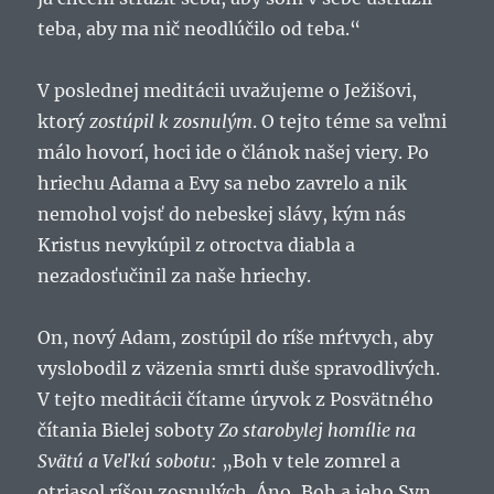
teba, aby ma nič neodlúčilo od teba.“
V poslednej meditácii uvažujeme o Ježišovi,
ktorý
zostúpil k zosnulým
. O tejto téme sa veľmi
málo hovorí, hoci ide o článok našej viery. Po
hriechu Adama a Evy sa nebo zavrelo a nik
nemohol vojsť do nebeskej slávy, kým nás
Kristus nevykúpil z otroctva diabla a
nezadosťučinil za naše hriechy.
On, nový Adam, zostúpil do ríše mŕtvych, aby
vyslobodil z väzenia smrti duše spravodlivých.
V tejto meditácii čítame úryvok z Posvätného
čítania Bielej soboty
Zo starobylej homílie na
Svätú a Veľkú sobotu
: „Boh v tele zomrel a
otriasol ríšou zosnulých. Áno, Boh a jeho Syn