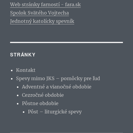
Web stránky farností - fara.sk
Spolok Svätého Vojtecha
Jednotný katolícky spevník
STRÁNKY
Kontakt
Spevy mimo JKS – pomôcky pre ľud
Adventné a vianočné obdobie
Cezročné obdobie
Pôstne obdobie
Pôst – liturgické spevy