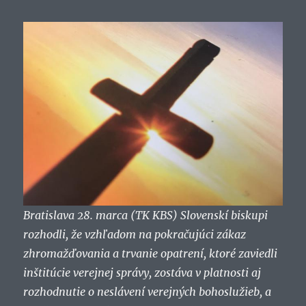
Bratislava 28. marca (TK KBS) Slovenskí biskupi
rozhodli, že vzhľadom na pokračujúci zákaz
zhromažďovania a trvanie opatrení, ktoré zaviedli
inštitúcie verejnej správy, zostáva v platnosti aj
rozhodnutie o neslávení verejných bohoslužieb, a