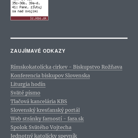
ZAUJÍMAVÉ ODKAZY
Rímskokatolícka cirkev - Biskupstvo Rožňava
Konferencia biskupov Slovenska
Liturgia hodín
Sväté písmo
Tlačová kancelária KBS
Slovenský kresťanský portál
Web stránky farností - fara.sk
Spolok Svätého Vojtecha
Jednotný katolícky spevník