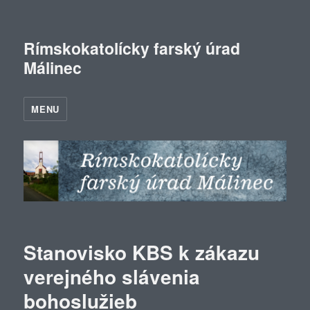
Rímskokatolícky farský úrad
Málinec
MENU
Stanovisko KBS k zákazu
verejného slávenia
bohoslužieb