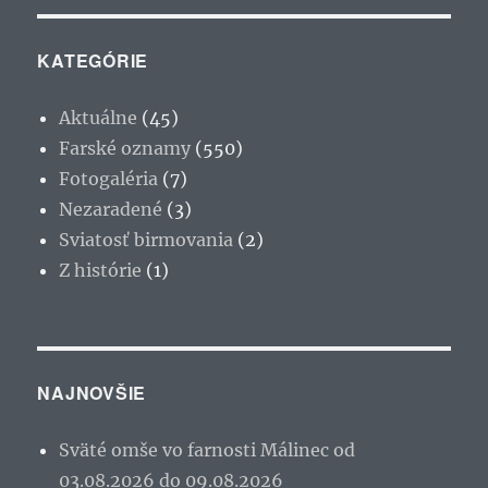
KATEGÓRIE
Aktuálne
(45)
Farské oznamy
(550)
Fotogaléria
(7)
Nezaradené
(3)
Sviatosť birmovania
(2)
Z histórie
(1)
NAJNOVŠIE
Sväté omše vo farnosti Málinec od
03.08.2026 do 09.08.2026