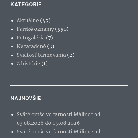
KATEGÓRIE
Aktuálne
(45)
Farské oznamy
(550)
Fotogaléria
(7)
Nezaradené
(3)
Sviatosť birmovania
(2)
Z histórie
(1)
NAJNOVŠIE
Sväté omše vo farnosti Málinec od
03.08.2026 do 09.08.2026
Sväté omše vo farnosti Málinec od