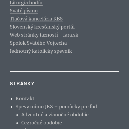
Liturgia hodín
Sväté písmo
Tlačová kancelária KBS
Slovenský kresťanský portál
Web stránky farností - fara.sk
Spolok Svätého Vojtecha
Jednotný katolícky spevník
STRÁNKY
Kontakt
Spevy mimo JKS – pomôcky pre ľud
Adventné a vianočné obdobie
Cezročné obdobie