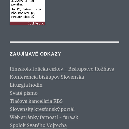
ZAUJÍMAVÉ ODKAZY
Rímskokatolícka cirkev - Biskupstvo Rožňava
Konferencia biskupov Slovenska
Liturgia hodín
Sväté písmo
Tlačová kancelária KBS
Slovenský kresťanský portál
Web stránky farností - fara.sk
Spolok Svätého Vojtecha