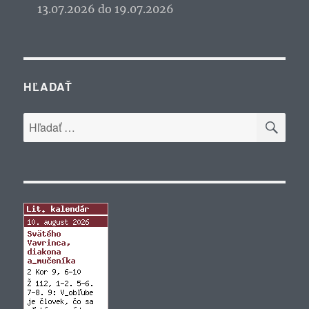
13.07.2026 do 19.07.2026
HĽADAŤ
VYH
Hľadať: