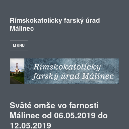
Rímskokatolícky farský úrad
Málinec
MENU
Sväté omše vo farnosti
Málinec od 06.05.2019 do
12.05.2019