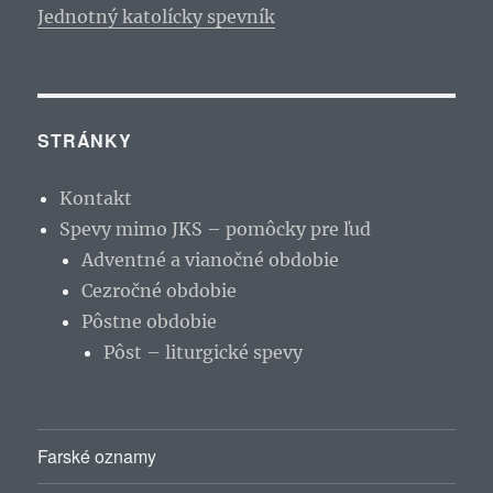
Jednotný katolícky spevník
STRÁNKY
Kontakt
Spevy mimo JKS – pomôcky pre ľud
Adventné a vianočné obdobie
Cezročné obdobie
Pôstne obdobie
Pôst – liturgické spevy
Farské oznamy