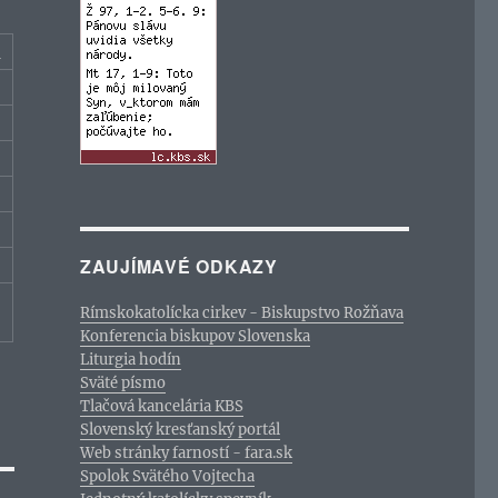
c
ZAUJÍMAVÉ ODKAZY
Rímskokatolícka cirkev - Biskupstvo Rožňava
Konferencia biskupov Slovenska
Liturgia hodín
Sväté písmo
Tlačová kancelária KBS
Slovenský kresťanský portál
Web stránky farností - fara.sk
Spolok Svätého Vojtecha