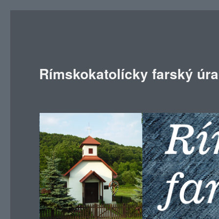
Rímskokatolícky farský úr