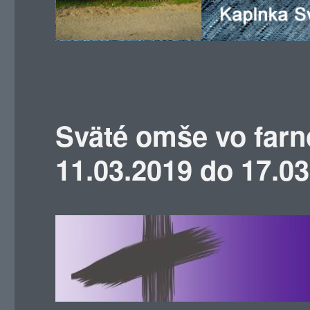
Sväté omše vo farn
11.03.2019 do 17.0