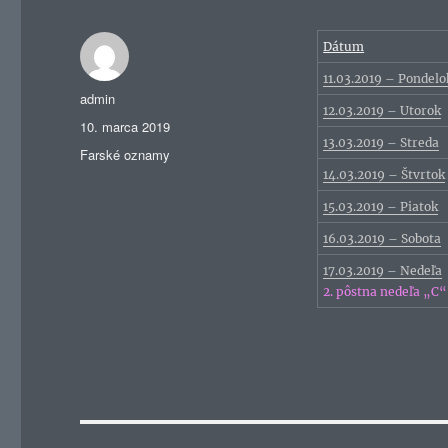
Dátum
11.03.2019 – Pondelo
Autor
admin
12.03.2019 – Utorok
Publikované
10. marca 2019
13.03.2019 – Streda
Kategórie
Farské oznamy
14.03.2019 – Štvrtok
15.03.2019 – Piatok
16.03.2019 – Sobota
17.03.2019 – Nedeľa
2. pôstna nedeľa „C“
Navigácia