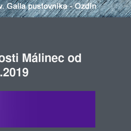
osti Málinec od
3.2019