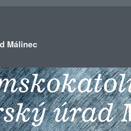
ad Málinec