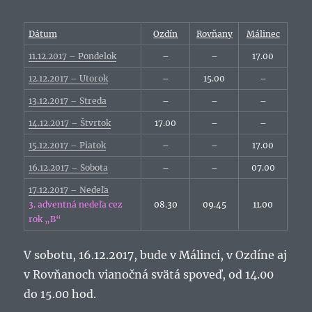
Dátum
Ozdín
Rovňany
Málinec
11.12.2017 – Pondelok
–
–
17.00
12.12.2017 – Utorok
–
15.00
–
13.12.2017 – Streda
–
–
–
14.12.2017 – Štvrtok
17.00
–
–
15.12.2017 – Piatok
–
–
17.00
16.12.2017 – Sobota
–
–
07.00
17.12.2017 – Nedeľa
3. adventná nedeľa cez
08.30
09.45
11.00
rok „B“
V sobotu, 16.12.2017, bude v Málinci, v Ozdíne aj
v Rovňanoch vianočná svätá spoveď, od 14.00
do 15.00 hod.