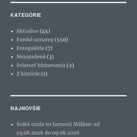
KATEGÓRIE
Aktuálne
(45)
Farské oznamy
(550)
Fotogaléria
(7)
Nezaradené
(3)
Sviatosť birmovania
(2)
Z histórie
(1)
NAJNOVŠIE
Sväté omše vo farnosti Málinec od
03.08.2026 do 09.08.2026