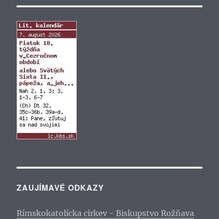
ZAUJÍMAVÉ ODKAZY
Rímskokatolícka cirkev - Biskupstvo Rožňava