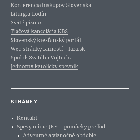
Konferencia biskupov Slovenska
Liturgia hodín
Sväté písmo
Tlačová kancelária KBS
Slovenský kresťanský portál
Web stránky farností - fara.sk
Spolok Svätého Vojtecha
Jednotný katolícky spevník
STRÁNKY
Kontakt
Spevy mimo JKS – pomôcky pre ľud
Adventné a vianočné obdobie