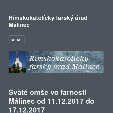
Rímskokatolícky farský úrad
Málinec
MENU
Sväté omše vo farnosti
Málinec od 11.12.2017 do
17.12.2017