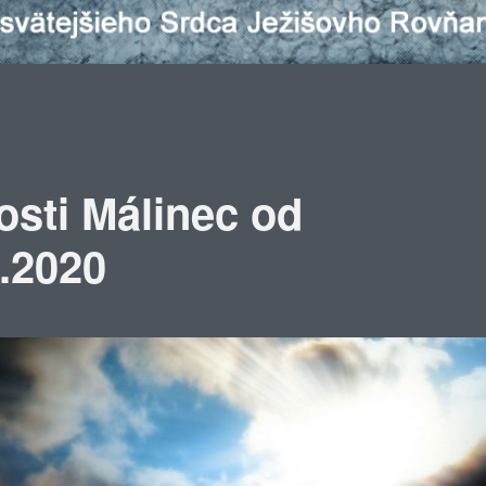
osti Málinec od
5.2020