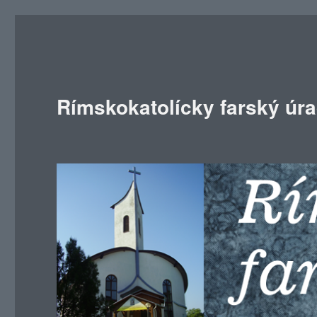
Rímskokatolícky farský úr