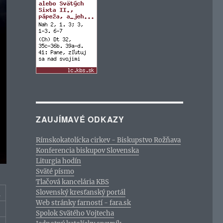
ZAUJÍMAVÉ ODKAZY
Rímskokatolícka cirkev - Biskupstvo Rožňava
Konferencia biskupov Slovenska
Liturgia hodín
Sväté písmo
Tlačová kancelária KBS
Slovenský kresťanský portál
c
Web stránky farností - fara.sk
Spolok Svätého Vojtecha