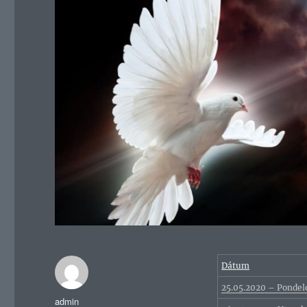
Dátum
25.05.2020 – Pondel
Autor
admin