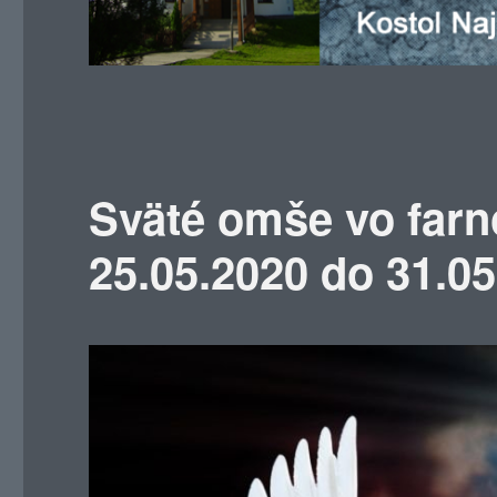
Sväté omše vo farn
25.05.2020 do 31.0