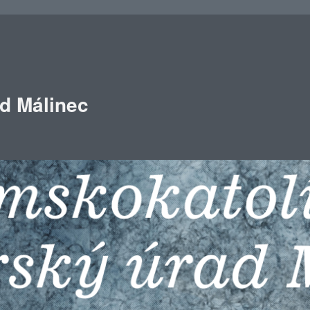
ad Málinec