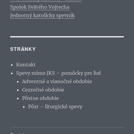
Spolok Svätého Vojtecha
Jednotný katolícky spevník
STRÁNKY
Kontakt
Spevy mimo JKS – pomôcky pre ľud
Adventné a vianočné obdobie
Cezročné obdobie
Pôstne obdobie
Pôst – liturgické spevy