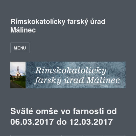
Rímskokatolícky farský úrad
Málinec
MENU
Sväté omše vo farnosti od
06.03.2017 do 12.03.2017