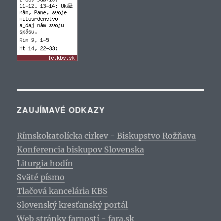
ZAUJÍMAVÉ ODKAZY
Rímskokatolícka cirkev - Biskupstvo Rožňava
Konferencia biskupov Slovenska
Liturgia hodín
Sväté písmo
Tlačová kancelária KBS
Slovenský kresťanský portál
Web stránky farností - fara.sk