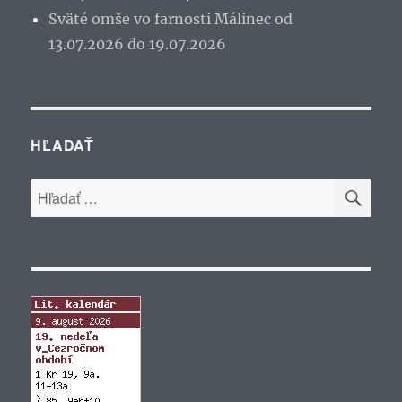
Sväté omše vo farnosti Málinec od
13.07.2026 do 19.07.2026
HĽADAŤ
VYH
Hľadať: