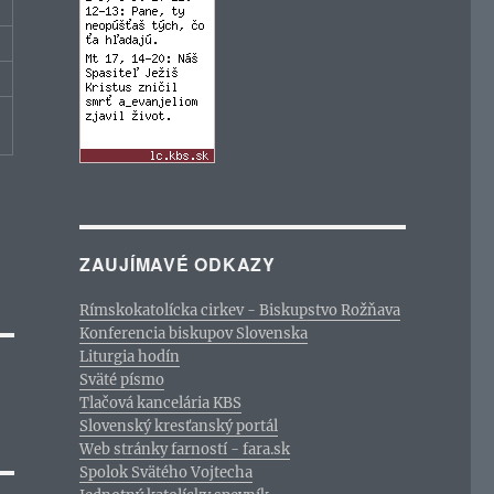
ZAUJÍMAVÉ ODKAZY
Rímskokatolícka cirkev - Biskupstvo Rožňava
Konferencia biskupov Slovenska
Liturgia hodín
Sväté písmo
Tlačová kancelária KBS
Slovenský kresťanský portál
Web stránky farností - fara.sk
Spolok Svätého Vojtecha