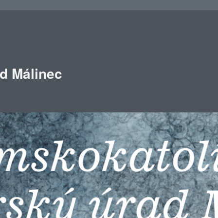
ad Málinec