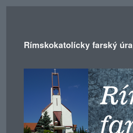
Rímskokatolícky farský úr