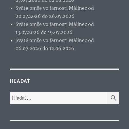
27.07.2026 do 02.08.2026
Sväté omše vo farnosti Málinec od
20.07.2026 do 26.07.2026
Sväté omše vo farnosti Málinec od
13.07.2026 do 19.07.2026
Sväté omše vo farnosti Málinec od
06.07.2026 do 12.06.2026
HĽADAŤ
VYH
Hľadať: