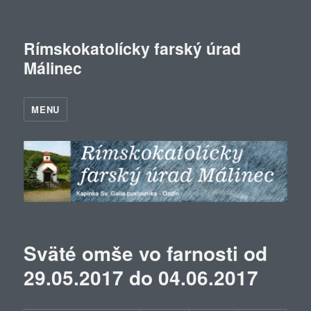
Rímskokatolícky farský úrad
Málinec
MENU
Sväté omše vo farnosti od
29.05.2017 do 04.06.2017