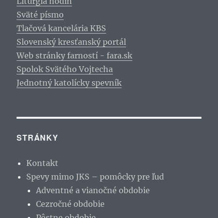
Liturgia hodín
Sväté písmo
Tlačová kancelária KBS
Slovenský kresťanský portál
Web stránky farností - fara.sk
Spolok Svätého Vojtecha
Jednotný katolícky spevník
STRÁNKY
Kontakt
Spevy mimo JKS – pomôcky pre ľud
Adventné a vianočné obdobie
Cezročné obdobie
Pôstne obdobie