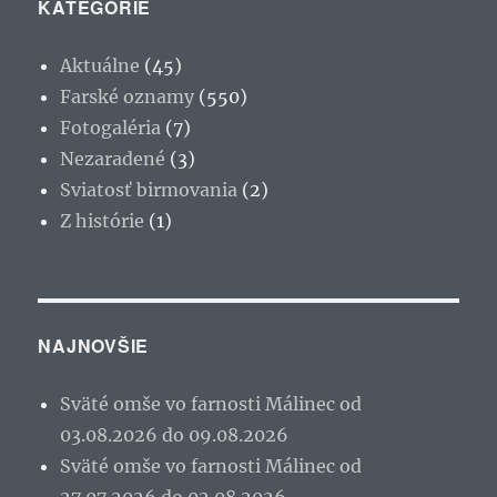
KATEGÓRIE
Aktuálne
(45)
Farské oznamy
(550)
Fotogaléria
(7)
Nezaradené
(3)
Sviatosť birmovania
(2)
Z histórie
(1)
NAJNOVŠIE
Sväté omše vo farnosti Málinec od
03.08.2026 do 09.08.2026
Sväté omše vo farnosti Málinec od