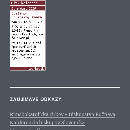
ZAUJÍMAVÉ ODKAZY
Rímskokatolícka cirkev - Biskupstvo Rožňava
Konferencia biskupov Slovenska