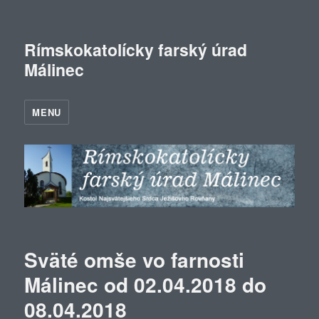
Rímskokatolícky farský úrad
Málinec
MENU
Sväté omše vo farnosti
Málinec od 02.04.2018 do
08.04.2018