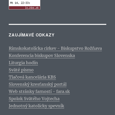
ZAUJÍMAVÉ ODKAZY
Rímskokatolícka cirkev - Biskupstvo Rožňava
Konferencia biskupov Slovenska
Liturgia hodín
Sväté písmo
Tlačová kancelária KBS
Slovenský kresťanský portál
Web stránky farností - fara.sk
Spolok Svätého Vojtecha
Jednotný katolícky spevník