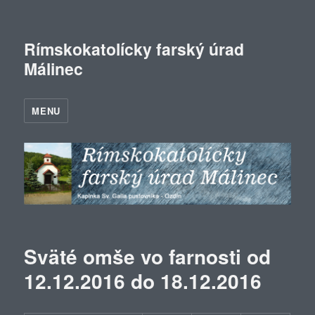
Rímskokatolícky farský úrad
Málinec
MENU
Sväté omše vo farnosti od
12.12.2016 do 18.12.2016