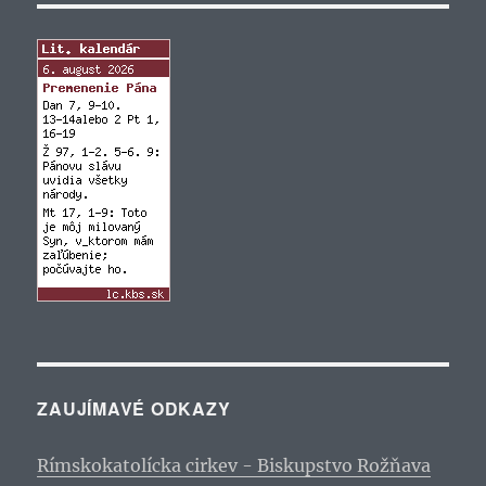
ZAUJÍMAVÉ ODKAZY
Rímskokatolícka cirkev - Biskupstvo Rožňava