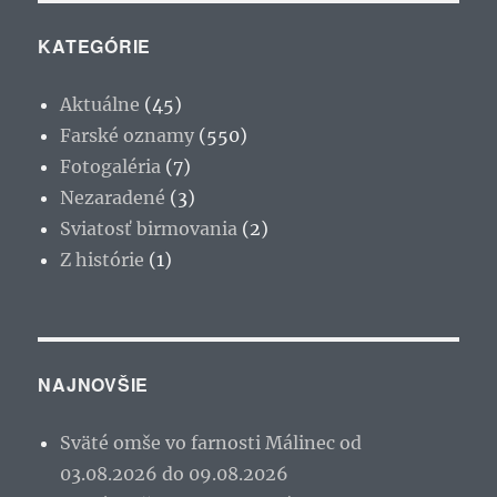
KATEGÓRIE
Aktuálne
(45)
Farské oznamy
(550)
Fotogaléria
(7)
Nezaradené
(3)
Sviatosť birmovania
(2)
Z histórie
(1)
NAJNOVŠIE
Sväté omše vo farnosti Málinec od
03.08.2026 do 09.08.2026