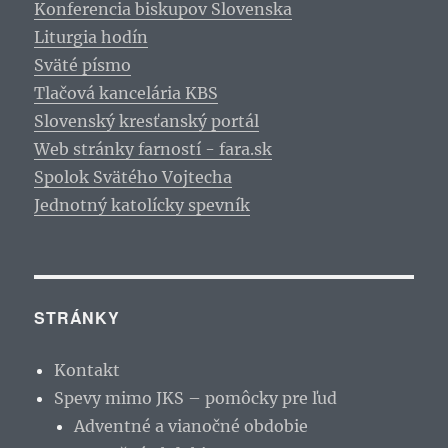
Konferencia biskupov Slovenska
Liturgia hodín
Sväté písmo
Tlačová kancelária KBS
Slovenský kresťanský portál
Web stránky farností - fara.sk
Spolok Svätého Vojtecha
Jednotný katolícky spevník
STRÁNKY
Kontakt
Spevy mimo JKS – pomôcky pre ľud
Adventné a vianočné obdobie